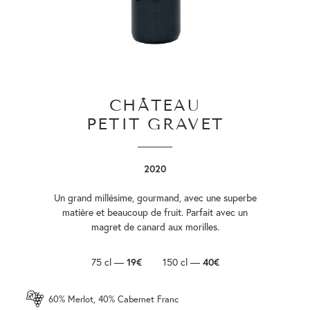
CHÂTEAU
PETIT GRAVET
2020
Un grand millésime, gourmand, avec une superbe
matière et beaucoup de fruit. Parfait avec un
magret de canard aux morilles.
75 cl —
19€
150 cl —
40€
60% Merlot, 40% Cabernet Franc