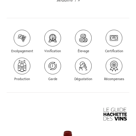
séduire ! »
Encépagement
Vinification
Élevage
Certification
Production
Garde
Dégustation
Récompenses