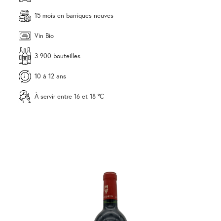
15 mois en barriques neuves
Vin Bio
3 900 bouteilles
10 à 12 ans
À servir entre 16 et 18 °C