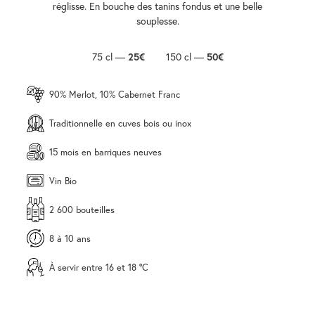
réglisse. En bouche des tanins fondus et une belle
souplesse.
75 cl —
25€
150 cl —
50€
90% Merlot, 10% Cabernet Franc
Traditionnelle en cuves bois ou inox
15 mois en barriques neuves
Vin Bio
2 600 bouteilles
8 à 10 ans
À servir entre 16 et 18 °C