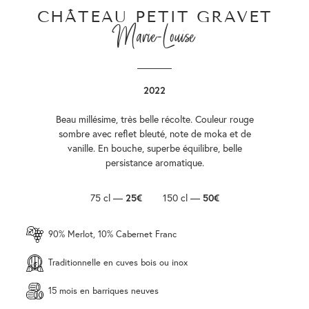
CHÂTEAU PETIT GRAVET
Marie-Louise
2022
Beau millésime, très belle récolte. Couleur rouge
sombre avec reflet bleuté, note de moka et de
vanille. En bouche, superbe équilibre, belle
persistance aromatique.
75 cl —
25€
150 cl —
50€
90% Merlot, 10% Cabernet Franc
Traditionnelle en cuves bois ou inox
15 mois en barriques neuves