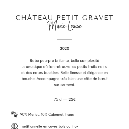
CHÂTEAU PETIT GRAVET
Marie-Louise
2020
Robe pourpre brillante, belle complexité
aromatique où l’on retrouve les petits fruits noirs
et des notes toastées. Belle finesse et élégance en
bouche. Accompagne très bien une côte de bœuf
sur sarment.
75 cl —
25€
90% Merlot, 10% Cabernet Franc
Traditionnelle en cuves bois ou inox