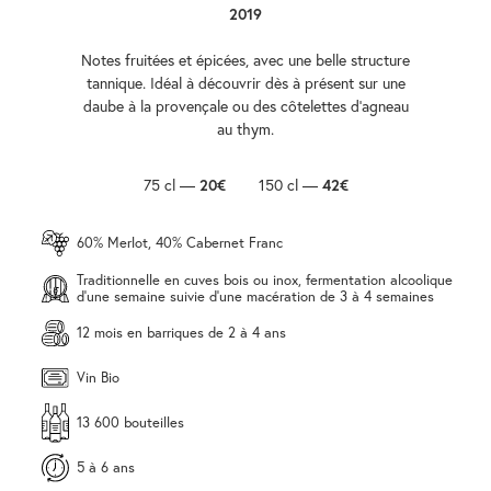
2019
Notes fruitées et épicées, avec une belle structure
tannique. Idéal à découvrir dès à présent sur une
daube à la provençale ou des côtelettes d’agneau
au thym.
75 cl —
20€
150 cl —
42€
60% Merlot, 40% Cabernet Franc
Traditionnelle en cuves bois ou inox, fermentation alcoolique
d'une semaine suivie d'une macération de 3 à 4 semaines
12 mois en barriques de 2 à 4 ans
Vin Bio
13 600 bouteilles
5 à 6 ans