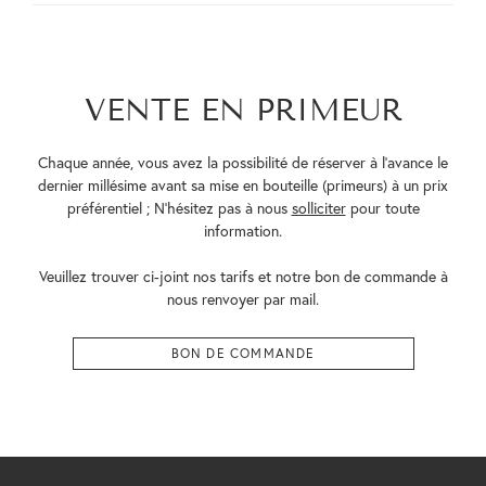
VENTE EN PRIMEUR
Chaque année, vous avez la possibilité de réserver à l’avance le
dernier millésime avant sa mise en bouteille (primeurs) à un prix
préférentiel ; N’hésitez pas à nous
solliciter
pour toute
information.
Veuillez trouver ci-joint nos tarifs et notre bon de commande à
nous renvoyer par mail.
BON DE COMMANDE