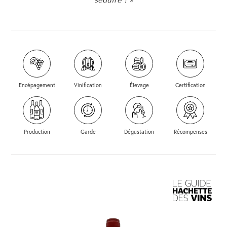
séduire ! »
Encépagement
Vinification
Élevage
Certification
Production
Garde
Dégustation
Récompenses