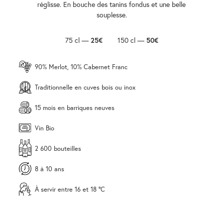
réglisse. En bouche des tanins fondus et une belle
souplesse.
75 cl —
25€
150 cl —
50€
90% Merlot, 10% Cabernet Franc
Traditionnelle en cuves bois ou inox
15 mois en barriques neuves
Vin Bio
2 600 bouteilles
8 à 10 ans
À servir entre 16 et 18 °C