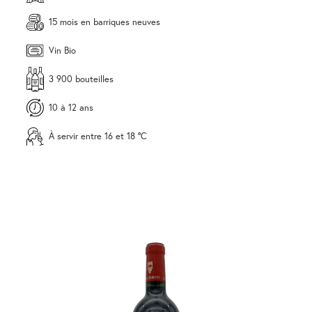
15 mois en barriques neuves
Vin Bio
3 900 bouteilles
10 à 12 ans
À servir entre 16 et 18 °C