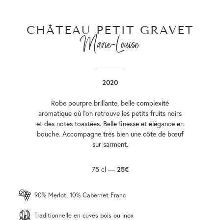
CHÂTEAU PETIT GRAVET
Marie-Louise
2020
Robe pourpre brillante, belle complexité
aromatique où l’on retrouve les petits fruits noirs
et des notes toastées. Belle finesse et élégance en
bouche. Accompagne très bien une côte de bœuf
sur sarment.
75 cl —
25€
90% Merlot, 10% Cabernet Franc
Traditionnelle en cuves bois ou inox