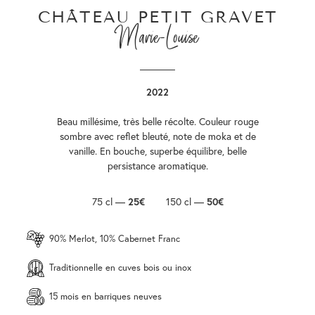
CHÂTEAU PETIT GRAVET
Marie-Louise
2022
Beau millésime, très belle récolte. Couleur rouge
sombre avec reflet bleuté, note de moka et de
vanille. En bouche, superbe équilibre, belle
persistance aromatique.
75 cl —
25€
150 cl —
50€
90% Merlot, 10% Cabernet Franc
Traditionnelle en cuves bois ou inox
15 mois en barriques neuves