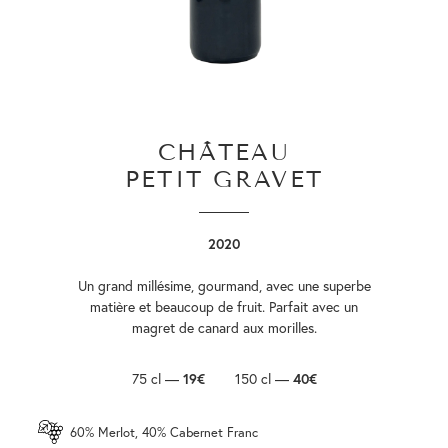
CHÂTEAU
PETIT GRAVET
2020
Un grand millésime, gourmand, avec une superbe
matière et beaucoup de fruit. Parfait avec un
magret de canard aux morilles.
75 cl —
19€
150 cl —
40€
60% Merlot, 40% Cabernet Franc