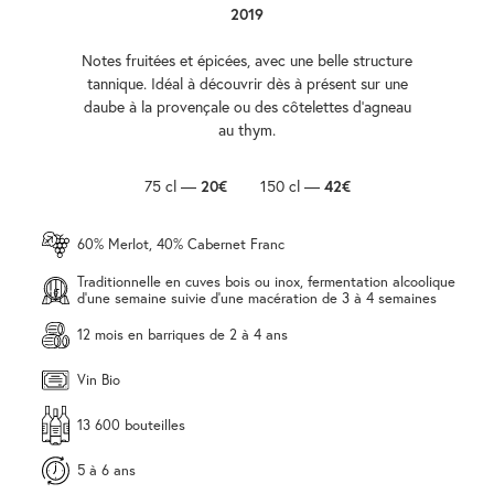
2019
Notes fruitées et épicées, avec une belle structure
tannique. Idéal à découvrir dès à présent sur une
daube à la provençale ou des côtelettes d’agneau
au thym.
75 cl —
20€
150 cl —
42€
60% Merlot, 40% Cabernet Franc
Traditionnelle en cuves bois ou inox, fermentation alcoolique
d'une semaine suivie d'une macération de 3 à 4 semaines
12 mois en barriques de 2 à 4 ans
Vin Bio
13 600 bouteilles
5 à 6 ans